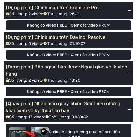
[Dựng phim] Chỉnh màu trên Premiere Pro
Số lượng:
2
video
Thời lượng:
26:11
Không có video FREE - Xem các video PRO
[Dựng phim] Chỉnh màu trên Davinci Resolve
Số lượng:
5
video
Thời lượng:
01:10:07
Không có video FREE - Xem các video PRO
[Dựng phim] Bên ngoài bàn dựng: Ngoại giao với khách
hàng
Số lượng:
2
video
Thời lượng:
18:20
Không có video FREE - Xem các video PRO
[Quay phim] Nhập môn quay phim: Giới thiệu những
khái niệm và kỹ thuật cơ bản
Số lượng:
17
video
Thời lượng:
01:38:32
05
Khẩu độ - ảnh hưởng như thế nào đến