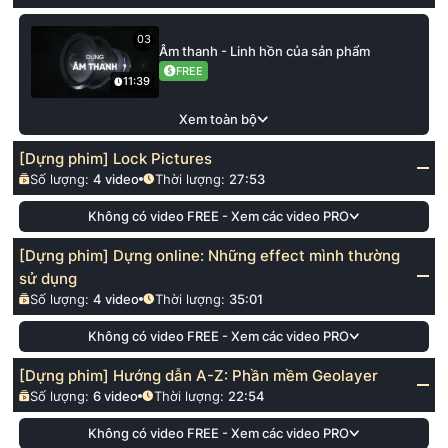
03
Âm thanh - Linh hồn của sản phẩm
FREE
11:39
Xem toàn bộ
[Dựng phim] Lock Pictures
Số lượng:
4
video
Thời lượng:
27:53
Không có video FREE - Xem các video PRO
[Dựng phim] Dựng online: Những effect mình thường
sử dụng
Số lượng:
4
video
Thời lượng:
35:01
Không có video FREE - Xem các video PRO
[Dựng phim] Hướng dẫn A-Z: Phần mềm Geolayer
Số lượng:
6
video
Thời lượng:
22:54
Không có video FREE - Xem các video PRO