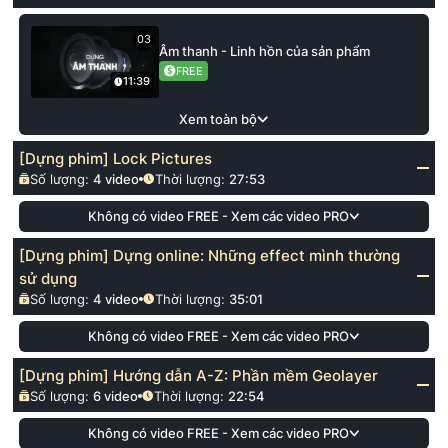
03
Âm thanh - Linh hồn của sản phẩm
FREE
11:39
Xem toàn bộ
[Dựng phim] Lock Pictures
Số lượng:
4
video
Thời lượng:
27:53
Không có video FREE - Xem các video PRO
[Dựng phim] Dựng online: Những effect mình thường
sử dụng
Số lượng:
4
video
Thời lượng:
35:01
Không có video FREE - Xem các video PRO
[Dựng phim] Hướng dẫn A-Z: Phần mềm Geolayer
Số lượng:
6
video
Thời lượng:
22:54
Không có video FREE - Xem các video PRO