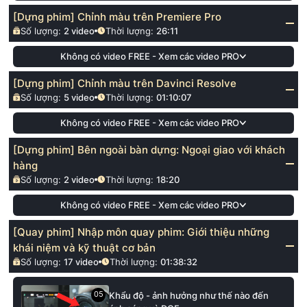
[Dựng phim] Chỉnh màu trên Premiere Pro
Số lượng:
2
video
Thời lượng:
26:11
Không có video FREE - Xem các video PRO
[Dựng phim] Chỉnh màu trên Davinci Resolve
Số lượng:
5
video
Thời lượng:
01:10:07
Không có video FREE - Xem các video PRO
[Dựng phim] Bên ngoài bàn dựng: Ngoại giao với khách
hàng
Số lượng:
2
video
Thời lượng:
18:20
Không có video FREE - Xem các video PRO
[Quay phim] Nhập môn quay phim: Giới thiệu những
khái niệm và kỹ thuật cơ bản
Số lượng:
17
video
Thời lượng:
01:38:32
05
Khẩu độ - ảnh hưởng như thế nào đến