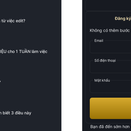
Đăng ký
từ việc edit?
Không có thêm bước 
Email
RIỆU cho 1 TUẦN làm việc
Số điện thoại
Mật khẩu
?
n biết 3 điều này
Bạn đã đến sớm hơn r