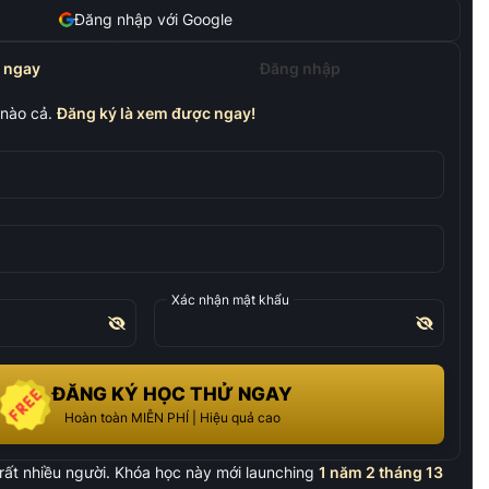
Đăng nhập với Google
 ngay
Đăng nhập
nào cả.
Đăng ký là xem được ngay!
Xác nhận mật khẩu
ĐĂNG KÝ HỌC THỬ NGAY
Hoàn toàn MIỄN PHÍ | Hiệu quả cao
ất nhiều người. Khóa học này mới launching
1 năm 2 tháng 13