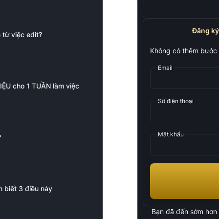
Đăng ký
từ việc edit?
Không có thêm bước 
Email
RIỆU cho 1 TUẦN làm việc
Số điện thoại
Mật khẩu
?
n biết 3 điều này
Bạn đã đến sớm hơn r