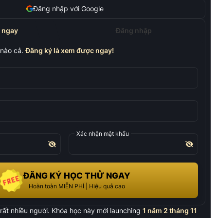
Đăng nhập với Google
 ngay
Đăng nhập
nào cả.
Đăng ký là xem được ngay!
Xác nhận mật khẩu
ĐĂNG KÝ HỌC THỬ NGAY
Hoàn toàn MIỄN PHÍ | Hiệu quả cao
ất nhiều người. Khóa học này mới launching
1 năm 2 tháng 11