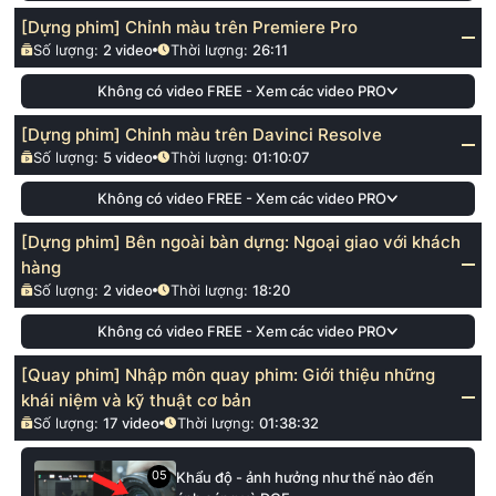
[Dựng phim] Chỉnh màu trên Premiere Pro
Số lượng:
2
video
Thời lượng:
26:11
Không có video FREE - Xem các video PRO
[Dựng phim] Chỉnh màu trên Davinci Resolve
Số lượng:
5
video
Thời lượng:
01:10:07
Không có video FREE - Xem các video PRO
[Dựng phim] Bên ngoài bàn dựng: Ngoại giao với khách
hàng
Số lượng:
2
video
Thời lượng:
18:20
Không có video FREE - Xem các video PRO
[Quay phim] Nhập môn quay phim: Giới thiệu những
khái niệm và kỹ thuật cơ bản
Số lượng:
17
video
Thời lượng:
01:38:32
05
Khẩu độ - ảnh hưởng như thế nào đến