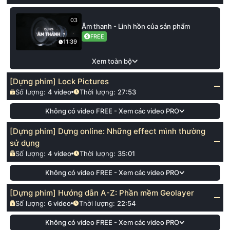
03
Âm thanh - Linh hồn của sản phẩm
FREE
11:39
Xem toàn bộ
[Dựng phim] Lock Pictures
Số lượng:
4
video
Thời lượng:
27:53
Không có video FREE - Xem các video PRO
[Dựng phim] Dựng online: Những effect mình thường
sử dụng
Số lượng:
4
video
Thời lượng:
35:01
Không có video FREE - Xem các video PRO
[Dựng phim] Hướng dẫn A-Z: Phần mềm Geolayer
Số lượng:
6
video
Thời lượng:
22:54
Không có video FREE - Xem các video PRO