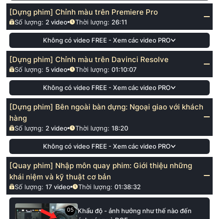
[Dựng phim] Chỉnh màu trên Premiere Pro
Số lượng:
2
video
Thời lượng:
26:11
Không có video FREE - Xem các video PRO
[Dựng phim] Chỉnh màu trên Davinci Resolve
Số lượng:
5
video
Thời lượng:
01:10:07
Không có video FREE - Xem các video PRO
[Dựng phim] Bên ngoài bàn dựng: Ngoại giao với khách
hàng
Số lượng:
2
video
Thời lượng:
18:20
Không có video FREE - Xem các video PRO
[Quay phim] Nhập môn quay phim: Giới thiệu những
khái niệm và kỹ thuật cơ bản
Số lượng:
17
video
Thời lượng:
01:38:32
05
Khẩu độ - ảnh hưởng như thế nào đến