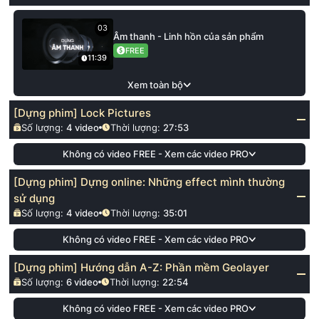
03
Âm thanh - Linh hồn của sản phẩm
FREE
11:39
Xem toàn bộ
[Dựng phim] Lock Pictures
Số lượng:
4
video
Thời lượng:
27:53
Không có video FREE - Xem các video PRO
[Dựng phim] Dựng online: Những effect mình thường
sử dụng
Số lượng:
4
video
Thời lượng:
35:01
Không có video FREE - Xem các video PRO
[Dựng phim] Hướng dẫn A-Z: Phần mềm Geolayer
Số lượng:
6
video
Thời lượng:
22:54
Không có video FREE - Xem các video PRO