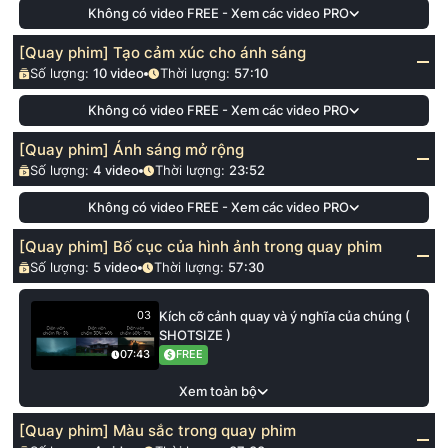
Không có video FREE - Xem các video PRO
[Quay phim] Tạo cảm xúc cho ánh sáng
Số lượng:
10
video
Thời lượng:
57:10
Không có video FREE - Xem các video PRO
[Quay phim] Ánh sáng mở rộng
Số lượng:
4
video
Thời lượng:
23:52
Không có video FREE - Xem các video PRO
[Quay phim] Bố cục của hình ảnh trong quay phim
Số lượng:
5
video
Thời lượng:
57:30
Kích cỡ cảnh quay và ý nghĩa của chúng (
03
SHOTSIZE )
FREE
07:43
Xem toàn bộ
[Quay phim] Màu sắc trong quay phim