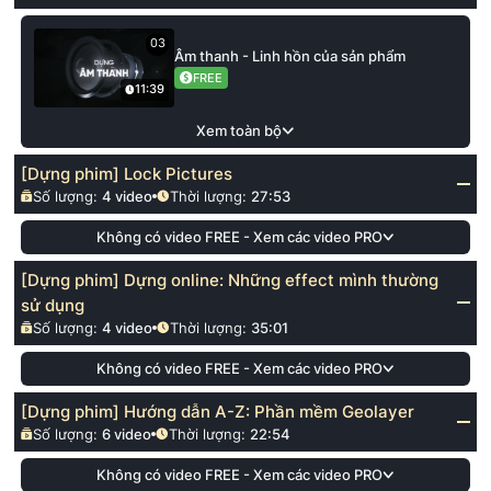
03
Âm thanh - Linh hồn của sản phẩm
FREE
11:39
Xem toàn bộ
[Dựng phim] Lock Pictures
Số lượng:
4
video
Thời lượng:
27:53
Không có video FREE - Xem các video PRO
[Dựng phim] Dựng online: Những effect mình thường
sử dụng
Số lượng:
4
video
Thời lượng:
35:01
Không có video FREE - Xem các video PRO
[Dựng phim] Hướng dẫn A-Z: Phần mềm Geolayer
Số lượng:
6
video
Thời lượng:
22:54
Không có video FREE - Xem các video PRO