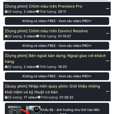
[Dựng phim] Chỉnh màu trên Premiere Pro
Số lượng:
2
video
Thời lượng:
26:11
Không có video FREE - Xem các video PRO
[Dựng phim] Chỉnh màu trên Davinci Resolve
Số lượng:
5
video
Thời lượng:
01:10:07
Không có video FREE - Xem các video PRO
[Dựng phim] Bên ngoài bàn dựng: Ngoại giao với khách
hàng
Số lượng:
2
video
Thời lượng:
18:20
Không có video FREE - Xem các video PRO
[Quay phim] Nhập môn quay phim: Giới thiệu những
khái niệm và kỹ thuật cơ bản
Số lượng:
17
video
Thời lượng:
01:38:32
05
Khẩu độ - ảnh hưởng như thế nào đến